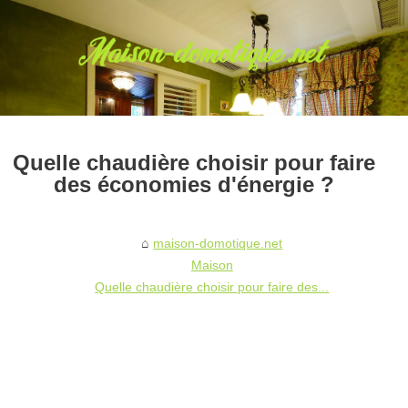
Quelle chaudière choisir pour faire
des économies d'énergie ?
maison-domotique.net
Maison
Quelle chaudière choisir pour faire des...