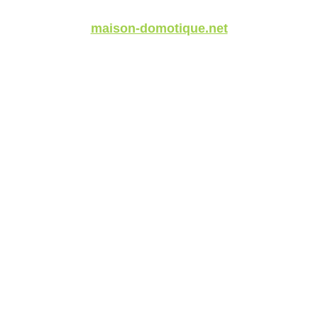
maison-domotique.net