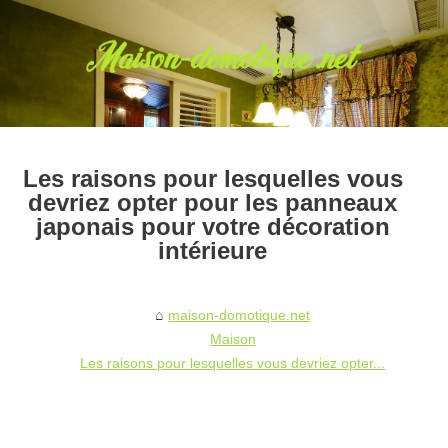
Les raisons pour lesquelles vous
devriez opter pour les panneaux
japonais pour votre décoration
intérieure
maison-domotique.net
Maison
Les raisons pour lesquelles vous devriez opter...