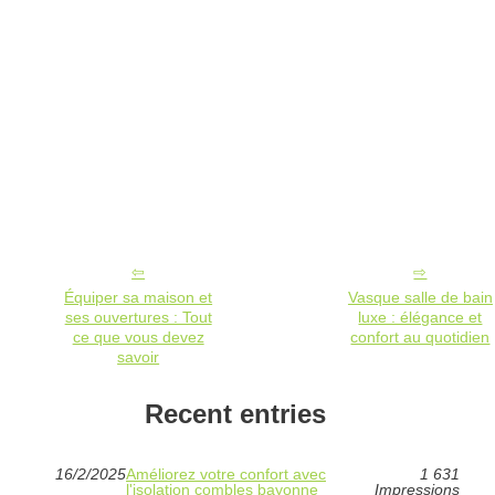
Équiper sa maison et
Vasque salle de bain
ses ouvertures : Tout
luxe : élégance et
ce que vous devez
confort au quotidien
savoir
Recent entries
16/2/2025
Améliorez votre confort avec
1 631
l'isolation combles bayonne
Impressions