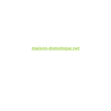
maison-domotique.net