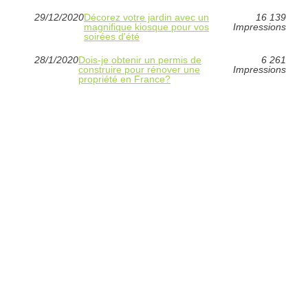
29/12/2020
Décorez votre jardin avec un
16 139
magnifique kiosque pour vos
Impressions
soirées d'été
28/1/2020
Dois-je obtenir un permis de
6 261
construire pour rénover une
Impressions
propriété en France?