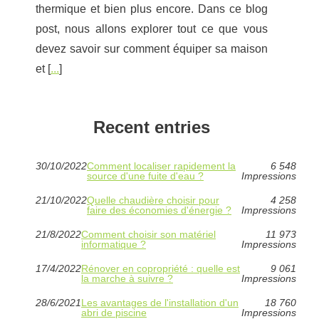
thermique et bien plus encore. Dans ce blog
post, nous allons explorer tout ce que vous
devez savoir sur comment équiper sa maison
et [
...
]
Recent entries
30/10/2022
Comment localiser rapidement la
6 548
source d'une fuite d'eau ?
Impressions
21/10/2022
Quelle chaudière choisir pour
4 258
faire des économies d'énergie ?
Impressions
21/8/2022
Comment choisir son matériel
11 973
informatique ?
Impressions
17/4/2022
Rénover en copropriété : quelle est
9 061
la marche à suivre ?
Impressions
28/6/2021
Les avantages de l'installation d'un
18 760
abri de piscine
Impressions