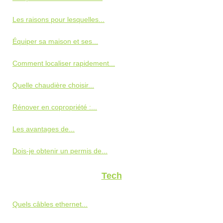
Les raisons pour lesquelles...
Équiper sa maison et ses...
Comment localiser rapidement...
Quelle chaudière choisir...
Rénover en copropriété :...
Les avantages de...
Dois-je obtenir un permis de...
Tech
Quels câbles ethernet...