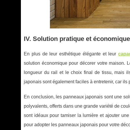
IV. Solution pratique et économique
En plus de leur esthétique élégante et leur
capac
solution économique pour décorer votre maison. Le
longueur du rail et le choix final de tissu, mais
japonais sont également faciles à entretenir, car il
En conclusion, les panneaux japonais sont une solut
polyvalents, offerts dans une grande variété de coule
sont idéaux pour tamiser la lumière et ajouter une
pour adopter les panneaux japonais pour votre décor