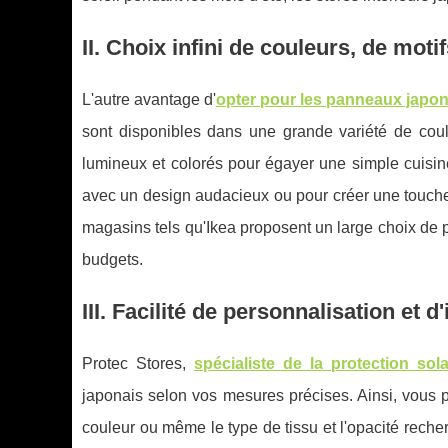
II. Choix infini de couleurs, de motif
L'autre avantage d'
opter pour les panneaux japon
sont disponibles dans une grande variété de coule
lumineux et colorés pour égayer une simple cuisi
avec un design audacieux ou pour créer une touche
magasins tels qu'Ikea proposent un large choix de p
budgets.
III. Facilité de personnalisation et d'
Protec Stores,
spécialiste de la protection sola
japonais selon vos mesures précises. Ainsi, vous po
couleur ou même le type de tissu et l'opacité rech