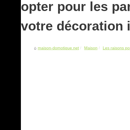
opter pour les p
votre décoration 
maison-domotique.net
Maison
Les raisons pou