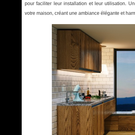
pour faciliter leur installation et leur utilisation. 
votre maison, créant une ambiance élégante et harm