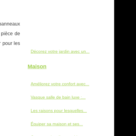
 panneaux
e pièce de
r pour les
Décorez votre jardin avec un...
Maison
Améliorez votre confort avec...
Vasque salle de bain luxe :...
Les raisons pour lesquelles...
Équiper sa maison et ses...