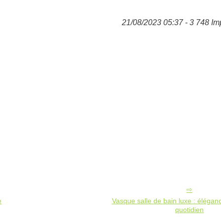
21/08/2023 05:37 - 3 748 Im
e
Vasque salle de bain luxe : éléganc
quotidien