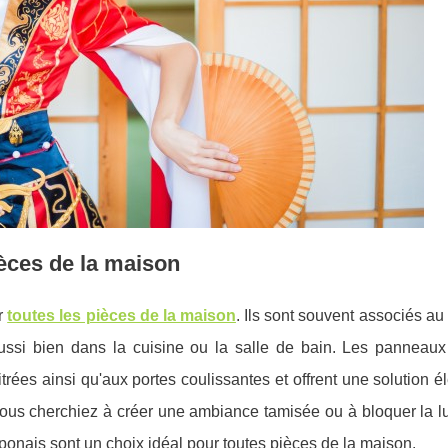
ièces de la maison
r
toutes les pièces de la maison
. Ils sont souvent associés au
ussi bien dans la cuisine ou la salle de bain. Les panneaux
trées ainsi qu'aux portes coulissantes et offrent une solution é
 vous cherchiez à créer une ambiance tamisée ou à bloquer la 
japonais sont un choix idéal pour toutes pièces de la maison.