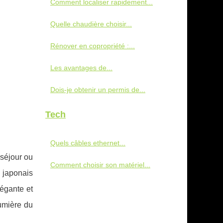
Comment localiser rapidement...
Quelle chaudière choisir...
Rénover en copropriété :...
Les avantages de...
Dois-je obtenir un permis de...
Tech
Quels câbles ethernet...
 séjour ou
Comment choisir son matériel...
 japonais
légante et
lumière du