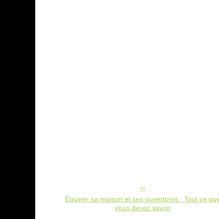
Équiper sa maison et ses ouvertures : Tout ce qu
vous devez savoir