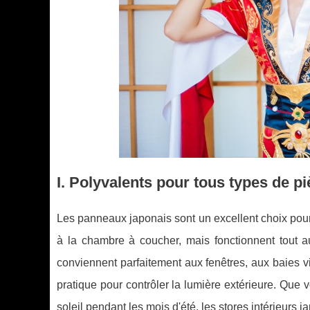
I. Polyvalents pour tous types de p
Les panneaux japonais sont un excellent choix pou
à la chambre à coucher, mais fonctionnent tout a
conviennent parfaitement aux fenêtres, aux baies vi
pratique pour contrôler la lumière extérieure. Que
soleil pendant les mois d'été, les stores intérieurs 