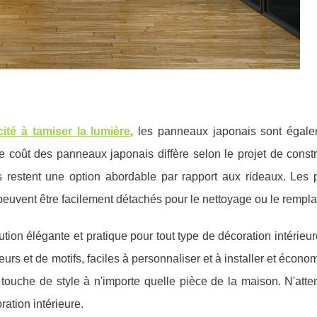
ité à tamiser la lumière
, les panneaux japonais sont égal
 coût des panneaux japonais diffère selon le projet de constru
 ils restent une option abordable par rapport aux rideaux. Les
s peuvent être facilement détachés pour le nettoyage ou le rempl
ion élégante et pratique pour tout type de décoration intérieure
urs et de motifs, faciles à personnaliser et à installer et économ
 touche de style à n'importe quelle pièce de la maison. N'att
ation intérieure.