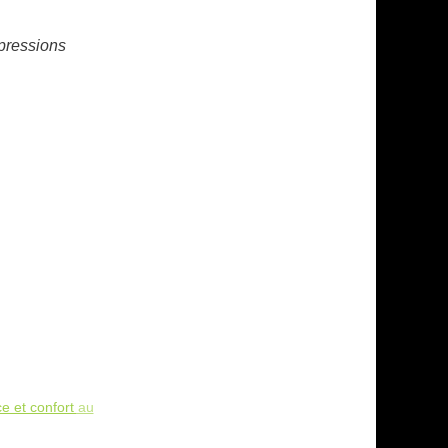
pressions
e et confort au