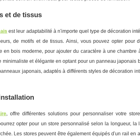
s et de tissus
ais
est leur adaptabilité à n'importe quel type de décoration intér
urs, de motifs et de tissus. Ainsi, vous pouvez opter pour d
ne en bois moderne, pour ajouter du caractère à une chambre 
 minimaliste et élégante en optant pour un panneau japonais b
anneaux japonais, adaptés à différents styles de décoration int
installation
ire
, offre différentes solutions pour personnaliser votre store
urrez opter pour un store personnalisé selon la longueur, la l
erchée. Les stores peuvent être également équipés d'un rail en