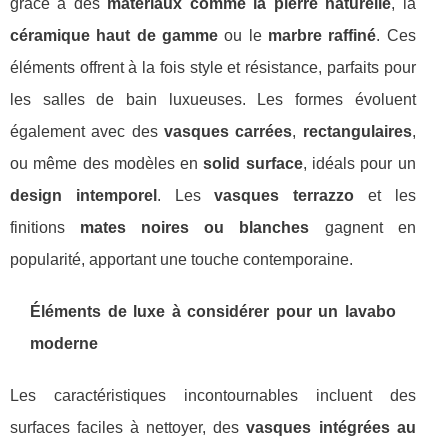
grâce à des
matériaux comme la pierre naturelle
, la
céramique haut de gamme
ou le
marbre raffiné
. Ces
éléments offrent à la fois style et résistance, parfaits pour
les salles de bain luxueuses. Les formes évoluent
également avec des
vasques carrées
,
rectangulaires
,
ou même des modèles en
solid surface
, idéals pour un
design intemporel
. Les
vasques terrazzo
et les
finitions
mates noires ou blanches
gagnent en
popularité, apportant une touche contemporaine.
Éléments de luxe à considérer pour un lavabo
moderne
Les caractéristiques incontournables incluent des
surfaces faciles à nettoyer, des
vasques intégrées au