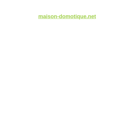
maison-domotique.net