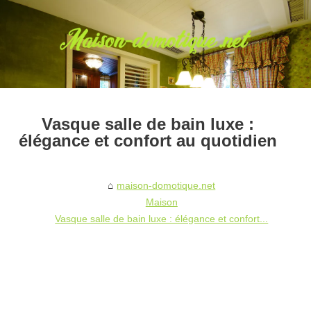
Vasque salle de bain luxe :
élégance et confort au quotidien
maison-domotique.net
Maison
Vasque salle de bain luxe : élégance et confort...