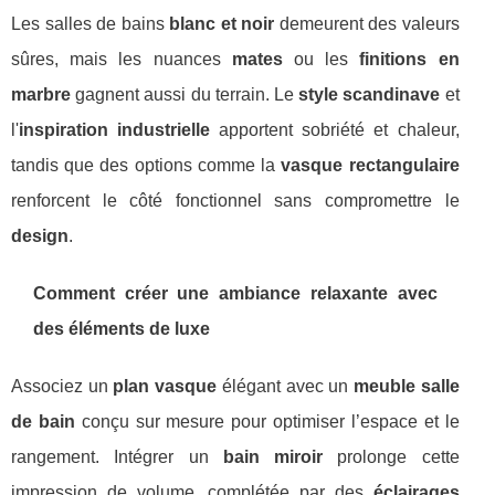
Les salles de bains
blanc et noir
demeurent des valeurs
sûres, mais les nuances
mates
ou les
finitions en
marbre
gagnent aussi du terrain. Le
style scandinave
et
l'
inspiration industrielle
apportent sobriété et chaleur,
tandis que des options comme la
vasque rectangulaire
renforcent le côté fonctionnel sans compromettre le
design
.
Comment créer une ambiance relaxante avec
des éléments de luxe
Associez un
plan vasque
élégant avec un
meuble salle
de bain
conçu sur mesure pour optimiser l’espace et le
rangement. Intégrer un
bain miroir
prolonge cette
impression de volume, complétée par des
éclairages