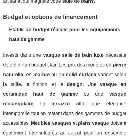
artisanat qui magnifie votre
salle de bains
.
Budget et options de financement
Établir un budget réaliste pour les équipements
haut de gamme
Investir dans une
vasque salle de bain luxe
nécessite
de définir un budget clair. Les prix des modèles en
pierre
naturelle
, en
marbre
ou en
solid surface
varient selon
la taille, la finition, et le
design
. Une
vasque en
céramique haut de gamme
ou une
vasque
rectangulaire
en
terrazzo
offre une élégance
intemporelle tout en restant dans des gammes de budget
accessibles.
Meubles vasques
et
plans vasque
doivent
également être intégrés au calcul pour un ensemble